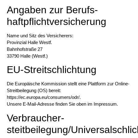
Angaben zur Berufs­
haftpflichtversicherung
Name und Sitz des Versicherers:
Provinzial Halle Westf.
Bahnhofstraße 27
33790 Halle (Westf.)
EU-Streitschlichtung
Die Europäische Kommission stellt eine Plattform zur Online-
Streitbeilegung (OS) bereit:
https://ec.europa.eu/consumers/odr/
.
Unsere E-Mail-Adresse finden Sie oben im Impressum.
Verbraucher­
steitbeilegung/Universalschlic